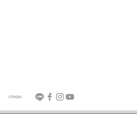
OTHERS