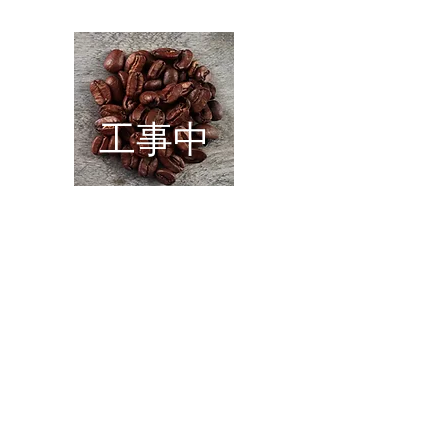
工事中
C
苦味のある味わい
​※ヒアリングして作成する完全オリジナルブレン
ドコーヒーも受付中です。
→ボタンより当店の公式LINEアカウントまでご
連絡くださいませ。