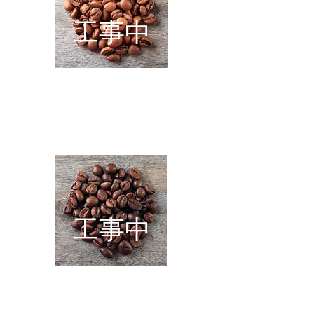
工事中
A
酸味のある味わい
工事中
B
バランスの取れた味わい