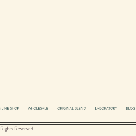
NLINE SHOP
WHOLESALE
ORIGINAL BLEND
LABORATORY
BLOG
Rights Reserved.