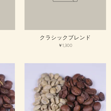
クイックビュー
クラシックブレンド
価格
￥1,300