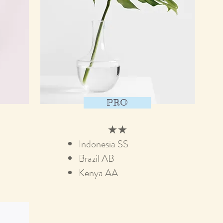
PRO
★★
Indonesia SS
​Brazil AB
Kenya AA